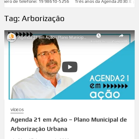
mero de telefone: 19 98610-5256
Três anos da Agenda 2030: É preci
Tag:
Arborização
VÍDEOS
Agenda 21 em Ação – Plano Municipal de
Arborização Urbana