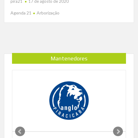
pira21
17 de agosto de 2020
Agenda 21
Arborização
Mantenedores