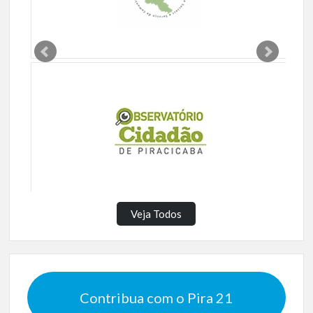
Veja Todos
Contribua com o Pira 21