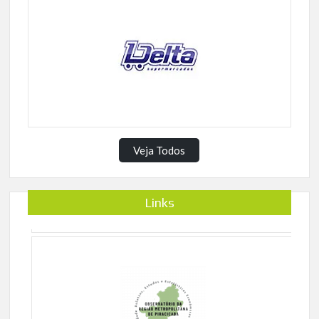
Veja Todos
Links