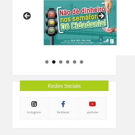
Redes Sociais
instagram
facebook
youtube