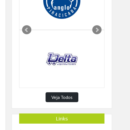
Veja Todos
Links