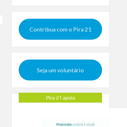
Contribua com o Pira 21
Seja um voluntário
Pira 21 apoia