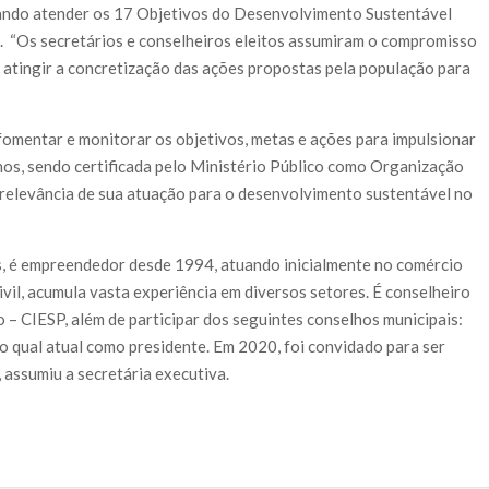
sando atender os 17 Objetivos do Desenvolvimento Sustentável
i. “Os secretários e conselheiros eleitos assumiram o compromisso
ara atingir a concretização das ações propostas pela população para
fomentar e monitorar os objetivos, metas e ações para impulsionar
nos, sendo certificada pelo Ministério Público como Organização
a relevância de sua atuação para o desenvolvimento sustentável no
os, é empreendedor desde 1994, atuando inicialmente no comércio
civil, acumula vasta experiência em diversos setores. É conselheiro
o – CIESP, além de participar dos seguintes conselhos municipais:
 atual como presidente. Em 2020, foi convidado para ser
 assumiu a secretária executiva.