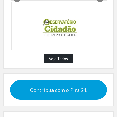
Veja Todos
Contribua com o Pira 21