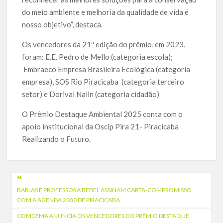
do meio ambiente e melhoria da qualidade de vida é
nosso objetivo”, destaca.
Os vencedores da 21ª edição do prêmio, em 2023,
foram: E.E. Pedro de Mello (categoria escola);
Embraeco Empresa Brasileira Ecológica (categoria
empresa), SOS Rio Piracicaba (categoria terceiro
setor) e Dorival Nalin (categoria cidadão)
O Prêmio Destaque Ambiental 2025 conta com o
apoio institucional da Oscip Pira 21- Piracicaba
Realizando o Futuro.
Navegação
BARJAS E PROFESSORA BEBEL ASSINAM CARTA-COMPROMISSO
de
COM A AGENDA 2030 DE PIRACICABA
Post
COMDEMA ANUNCIA OS VENCEDORES DO PRÊMIO DESTAQUE