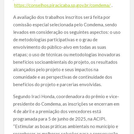
https://conselhos.piracicaba.sp.gov.br/comdema/
.
A avaliação dos trabalhos inscritos será feita por
comissão especial selecionada pelo Comdema, sendo
levados em consideração os seguintes aspectos: o uso
de metodologias participativas e o grau de
envolvimento do público-alvo em todas as suas
etapas; o uso de técnicas ou metodologias inovadoras
benefícios socioambientais do projeto, os resultados
alcançados pelo projeto e seus impactos na
comunidade e as perspectivas de continuidade dos
benefícios do projeto e parcerias envolvidas.
Segundo Iraci Honda, coordenadora do prêmio e vice-
presidente do Comdema, as inscrições se encerram em
4 de abril e a premiação dos vencedores está
programada para 5 de junho de 2025, na ACIPI.
“Estimular as boas práticas ambientais no município e
reconhecer as melhores soluções para a conservação