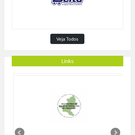
Veja Todos
Links