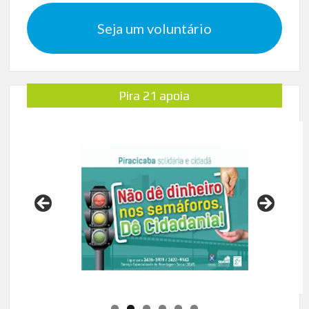
Seja um voluntário
Pira 21 apoia