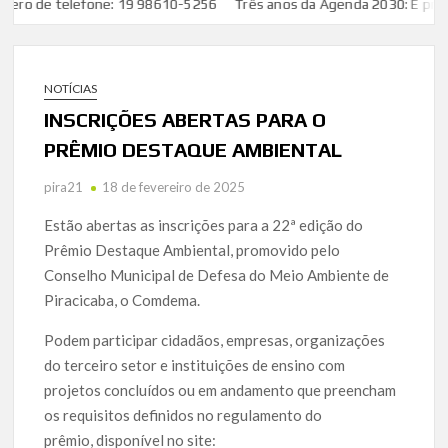
o de telefone: 19 98610-5256
Três anos da Agenda 2030: É preciso 
NOTÍCIAS
INSCRIÇÕES ABERTAS PARA O
PRÊMIO DESTAQUE AMBIENTAL
pira21
18 de fevereiro de 2025
Estão abertas as inscrições para a 22ª edição do
Prêmio Destaque Ambiental, promovido pelo
Conselho Municipal de Defesa do Meio Ambiente de
Piracicaba, o Comdema.
Podem participar cidadãos, empresas, organizações
do terceiro setor e instituições de ensino com
projetos concluídos ou em andamento que preencham
os requisitos definidos no regulamento do
prêmio, disponível no site: