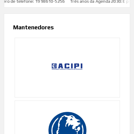
o de telefone: 19 98610-5256
Três anos da Agenda 2030: É preciso 
Mantenedores