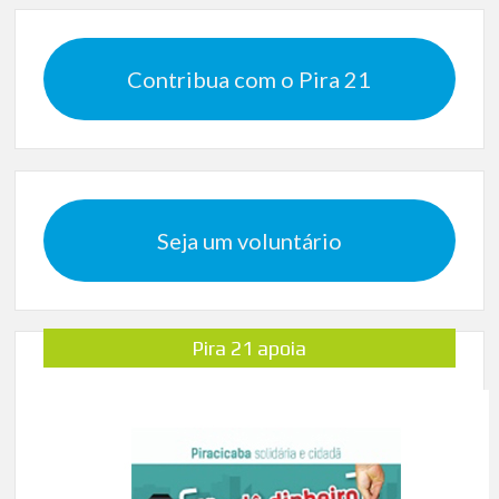
Contribua com o Pira 21
Seja um voluntário
Pira 21 apoia