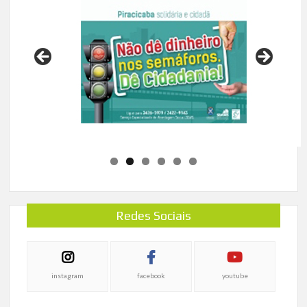
Redes Sociais
instagram
facebook
youtube