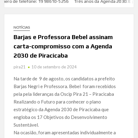
ro de telefone: 19 98610-5256
Três anos da Agenda 2030: É preciso
NOTÍCIAS
Barjas e Professora Bebel assinam
carta-compromisso com a Agenda
2030 de Piracicaba
pira21
10 de setembro de 2024
Na tarde de 9 de agosto, os candidatos a prefeito
Barjas Negri e Professora. Bebel foram recebidos
pela pela lideranças da Oscip Pira 21 – Piracicaba
Realizando o Futuro para conhecer o plano
estratégico da Agenda 2030 de Piracicaba que
engloba os 17 Objetivos do Desenvolvimento
Sustentável.
Na ocasião, foram apresentadas individualmente a