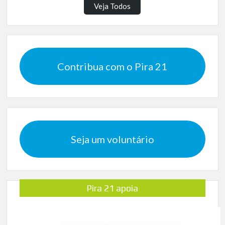
Veja Todos
Contribua com o Pira 21
Seja um voluntário
Pira 21 apoia