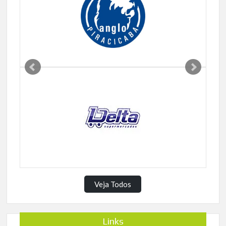
Veja Todos
Links