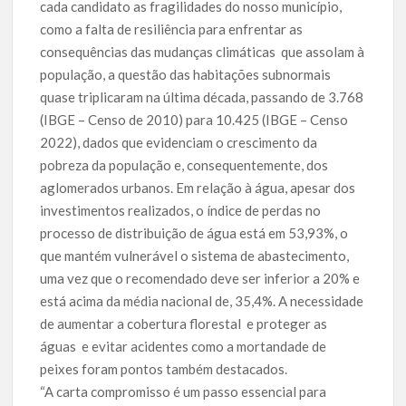
cada candidato as fragilidades do nosso município,
como a falta de resiliência para enfrentar as
consequências das mudanças climáticas que assolam à
população, a questão das habitações subnormais
quase triplicaram na última década, passando de 3.768
(IBGE – Censo de 2010) para 10.425 (IBGE – Censo
2022), dados que evidenciam o crescimento da
pobreza da população e, consequentemente, dos
aglomerados urbanos. Em relação à água, apesar dos
investimentos realizados, o índice de perdas no
processo de distribuição de água está em 53,93%, o
que mantém vulnerável o sistema de abastecimento,
uma vez que o recomendado deve ser inferior a 20% e
está acima da média nacional de, 35,4%. A necessidade
de aumentar a cobertura florestal e proteger as
águas e evitar acidentes como a mortandade de
peixes foram pontos também destacados.
“A carta compromisso é um passo essencial para