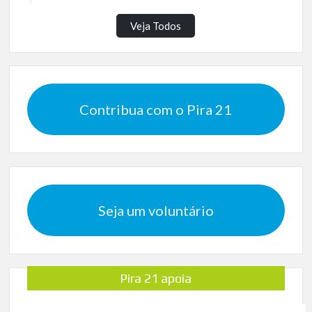
Veja Todos
Contribua com o Pira 21
Seja um voluntário
Pira 21 apoia