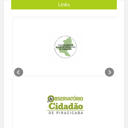
Links