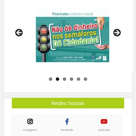
Redes Sociais
instagram
facebook
youtube