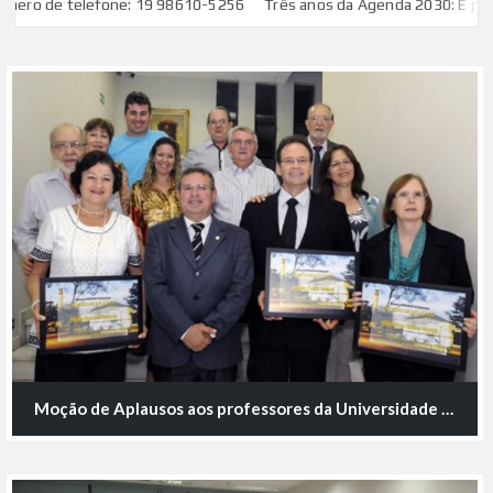
o de telefone: 19 98610-5256
Três anos da Agenda 2030: É preciso 
Moção de Aplausos aos professores da Universidade Metodista de Piracicaba