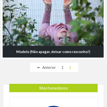
Modelo (Não apagar, deixar como rascunho!)
Navegação
Anterior
1
2
por
posts
Mantenedores